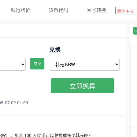
银行牌价
货币代码
大写转换
兑换
交换
立即换算
07 02:01:59
3300 KRW），那么 100 人民币可以兑换成多少韩元呢？