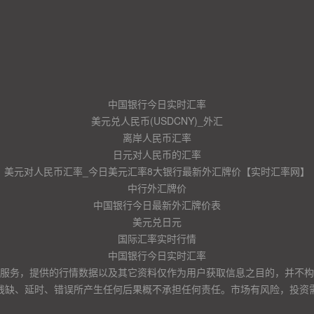
中国银行今日实时汇率
美元兑人民币(USDCNY)_外汇
离岸人民币汇率
日元对人民币的汇率
美元对人民币汇率_今日美元汇率8大银行最新外汇牌价【实时汇率网】
中行外汇牌价
中国银行今日最新外汇牌价表
美元兑日元
国际汇率实时行情
中国银行今日实时汇率
服务，提供的行情数据以及其它资料仅作为用户获取信息之目的，并不构
残缺、延时、错误所产生任何后果概不承担任何责任。市场有风险，投资