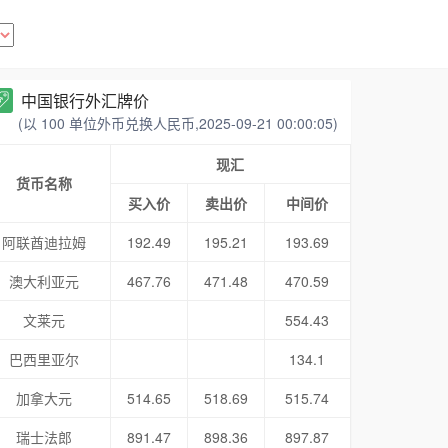
中国银行外汇牌价
(以 100 单位外币兑换人民币,2025-09-21 00:00:05)
现汇
货币名称
买入价
卖出价
中间价
阿联酋迪拉姆
192.49
195.21
193.69
澳大利亚元
467.76
471.48
470.59
文莱元
554.43
巴西里亚尔
134.1
加拿大元
514.65
518.69
515.74
瑞士法郎
891.47
898.36
897.87