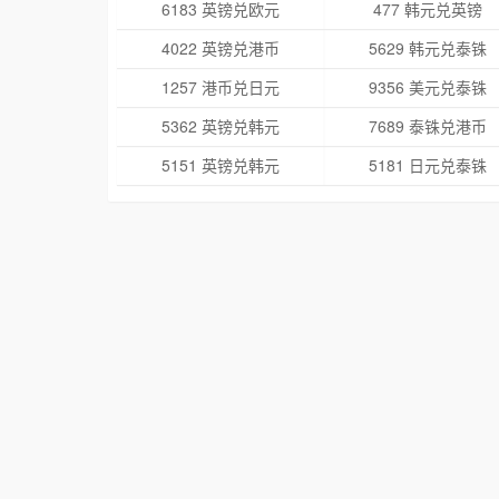
6183 英镑兑欧元
477 韩元兑英镑
4022 英镑兑港币
5629 韩元兑泰铢
1257 港币兑日元
9356 美元兑泰铢
5362 英镑兑韩元
7689 泰铢兑港币
5151 英镑兑韩元
5181 日元兑泰铢