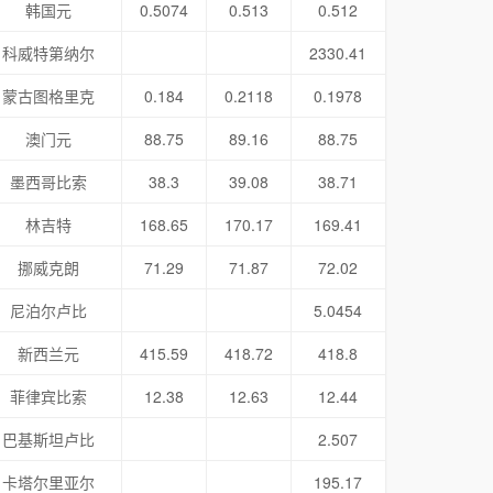
韩国元
0.5074
0.513
0.512
科威特第纳尔
2330.41
蒙古图格里克
0.184
0.2118
0.1978
澳门元
88.75
89.16
88.75
墨西哥比索
38.3
39.08
38.71
林吉特
168.65
170.17
169.41
挪威克朗
71.29
71.87
72.02
尼泊尔卢比
5.0454
新西兰元
415.59
418.72
418.8
菲律宾比索
12.38
12.63
12.44
巴基斯坦卢比
2.507
卡塔尔里亚尔
195.17