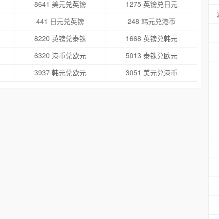
8641 美元兑英镑
1275 英镑兑日元
441 日元兑英镑
248 韩元兑港币
8220 英镑兑泰铢
1668 英镑兑韩元
6320 港币兑欧元
5013 泰铢兑欧元
3937 韩元兑欧元
3051 美元兑港币