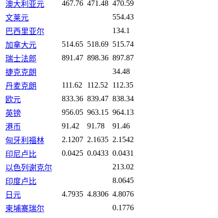
467.76
471.48
470.59
澳大利亚元
554.43
文莱元
134.1
巴西里亚尔
514.65
518.69
515.74
加拿大元
891.47
898.36
897.87
瑞士法郎
34.48
捷克克朗
111.62
112.52
112.35
丹麦克朗
833.36
839.47
838.34
欧元
956.05
963.15
964.13
英镑
91.42
91.78
91.46
港币
2.1207
2.1635
2.1542
匈牙利福林
0.0425
0.0433
0.0431
印尼卢比
213.02
以色列谢克尔
8.0645
印度卢比
4.7935
4.8306
4.8076
日元
0.1776
柬埔寨瑞尔