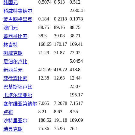
0.5074
0.513
0.512
韩国元
2330.41
科威特第纳尔
0.184
0.2118
0.1978
蒙古图格里克
88.75
89.16
88.75
澳门元
38.3
39.08
38.71
墨西哥比索
168.65
170.17
169.41
林吉特
71.29
71.87
72.02
挪威克朗
5.0454
尼泊尔卢比
415.59
418.72
418.8
新西兰元
12.38
12.63
12.44
菲律宾比索
2.507
巴基斯坦卢比
195.17
卡塔尔里亚尔
7.065
7.2078
7.1517
塞尔维亚第纳尔
8.21
8.63
8.55
卢布
188.52
191.18
189.69
沙特里亚尔
75.36
75.96
76.1
瑞典克朗