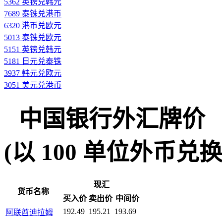
5362 英镑兑韩元
7689 泰铢兑港币
6320 港币兑欧元
5013 泰铢兑欧元
5151 英镑兑韩元
5181 日元兑泰铢
3937 韩元兑欧元
3051 美元兑港币
中国银行外汇牌价
(以 100 单位外币兑换人民
现汇
货币名称
买入价
卖出价
中间价
192.49
195.21
193.69
阿联酋迪拉姆