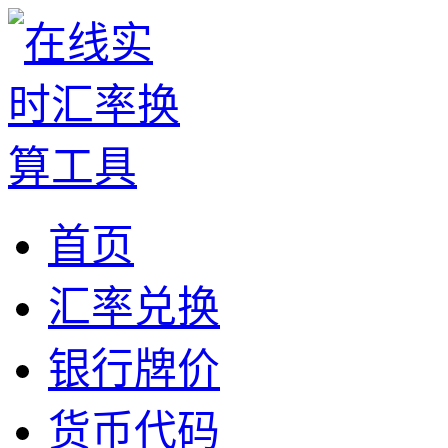
首页
汇率兑换
银行牌价
货币代码