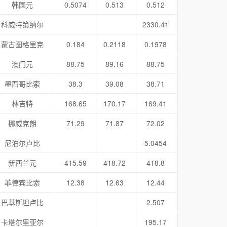
韩国元
0.5074
0.513
0.512
科威特第纳尔
2330.41
蒙古图格里克
0.184
0.2118
0.1978
澳门元
88.75
89.16
88.75
墨西哥比索
38.3
39.08
38.71
林吉特
168.65
170.17
169.41
挪威克朗
71.29
71.87
72.02
尼泊尔卢比
5.0454
新西兰元
415.59
418.72
418.8
菲律宾比索
12.38
12.63
12.44
巴基斯坦卢比
2.507
卡塔尔里亚尔
195.17