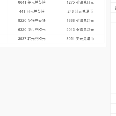
8641 美元兑英镑
1275 英镑兑日元
441 日元兑英镑
248 韩元兑港币
8220 英镑兑泰铢
1668 英镑兑韩元
6320 港币兑欧元
5013 泰铢兑欧元
3937 韩元兑欧元
3051 美元兑港币