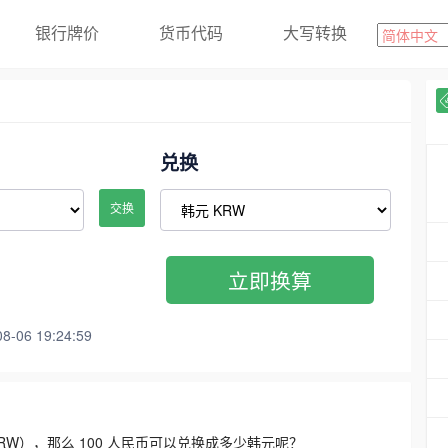
银行牌价
货币代码
大写转换
兑换
交换
立即换算
06 19:24:59
3300 KRW），那么 100 人民币可以兑换成多少韩元呢？