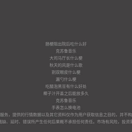
肠梗阻出院后吃什么好
克苏鲁音乐
大司马厅长什么梗
秋天的风是什么歌
割双眼皮什么梗
漏勺什么梗
吃醋泡黑豆有什么好处
椰子汁开盖之后能放多久
克苏鲁音乐
手表怎么换电池
服务，提供的行情数据以及其它资料仅作为用户获取信息之目的，并不构
残缺、延时、错误所产生任何后果概不承担任何责任。市场有风险，投资