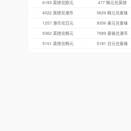
6183 英镑兑欧元
477 韩元兑英镑
4022 英镑兑港币
5629 韩元兑泰铢
1257 港币兑日元
9356 美元兑泰铢
5362 英镑兑韩元
7689 泰铢兑港币
5151 英镑兑韩元
5181 日元兑泰铢