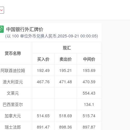
中国银行外汇牌价
(以 100 单位外币兑换人民币,2025-09-21 00:00:05)
现汇
货币名称
买入价
卖出价
中间价
阿联酋迪拉姆
192.49
195.21
193.69
澳大利亚元
467.76
471.48
470.59
文莱元
554.43
巴西里亚尔
134.1
加拿大元
514.65
518.69
515.74
瑞士法郎
891.47
898.36
897.87