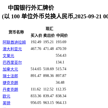
中国银行外汇牌价
(以 100 单位外币兑换人民币,2025-09-21 00:
现汇
货币名称
买入价
卖出价
中间价
192.49
195.21
193.69
阿联酋迪拉姆
467.76
471.48
470.59
澳大利亚元
554.43
文莱元
134.1
巴西里亚尔
514.65
518.69
515.74
加拿大元
891.47
898.36
897.87
瑞士法郎
34.48
捷克克朗
111.62
112.52
112.35
丹麦克朗
833.36
839.47
838.34
欧元
956.05
963.15
964.13
英镑