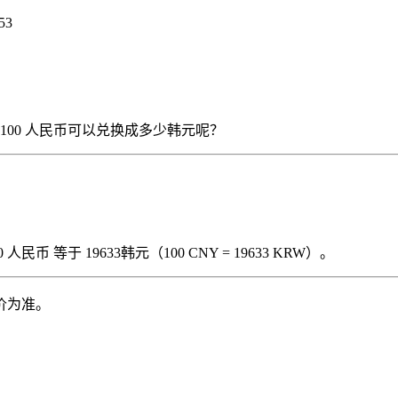
53
），那么 100 人民币可以兑换成多少韩元呢？
民币 等于 19633韩元（100 CNY = 19633 KRW）。
价为准。