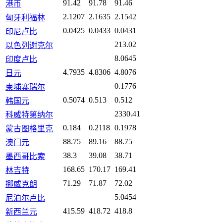
91.42
91.78
91.46
港币
2.1207
2.1635
2.1542
匈牙利福林
0.0425
0.0433
0.0431
印尼卢比
213.02
以色列谢克尔
8.0645
印度卢比
4.7935
4.8306
4.8076
日元
0.1776
柬埔寨瑞尔
0.5074
0.513
0.512
韩国元
2330.41
科威特第纳尔
0.184
0.2118
0.1978
蒙古图格里克
88.75
89.16
88.75
澳门元
38.3
39.08
38.71
墨西哥比索
168.65
170.17
169.41
林吉特
71.29
71.87
72.02
挪威克朗
5.0454
尼泊尔卢比
415.59
418.72
418.8
新西兰元