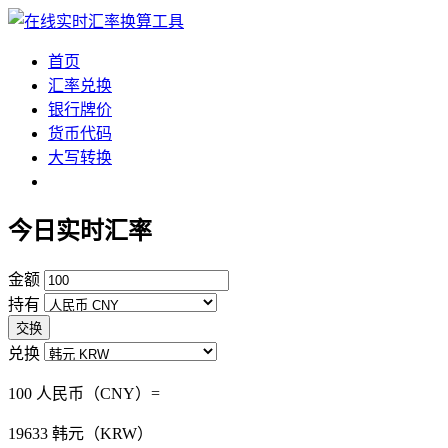
首页
汇率兑换
银行牌价
货币代码
大写转换
今日实时汇率
金额
持有
交换
兑换
100 人民币（CNY）=
19633
韩元（KRW）